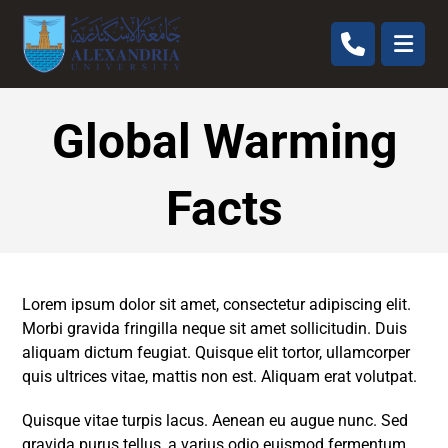
Global Warming
Facts
Lorem ipsum dolor sit amet, consectetur adipiscing elit.
Morbi gravida fringilla neque sit amet sollicitudin. Duis
aliquam dictum feugiat. Quisque elit tortor, ullamcorper
quis ultrices vitae, mattis non est. Aliquam erat volutpat.
Quisque vitae turpis lacus. Aenean eu augue nunc. Sed
gravida purus tellus, a varius odio euismod fermentum.