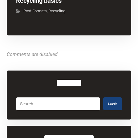
Recycling basics
Post Formats
Recycling
,
Comments are disabled.
Search