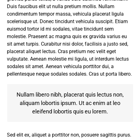
Duis faucibus elit ut nulla pretium mollis. Nullam
condimentum tempor massa, vehicula placerat ligula
scelerisque ut. Donec tincidunt vehicula suscipit. Etiam
euismod tortor id mi sodales, vitae tincidunt sem
molestie. Praesent ac magna quis ex gravida varius eu
sit amet turpis. Curabitur nisi dolor, facilisis a justo sed,
placerat aliquet lectus. Cras pretium nec velit eget
vulputate. Aenean molestie mi ligula, ut interdum lectus
sodales sit amet. Aenean vehicula porttitor dui, a
pellentesque neque sodales sodales. Cras ut porta libero.
Nullam libero nibh, placerat quis lectus non,
aliquam lobortis ipsum. Ut ac enim at leo
eleifend lobortis quis eu lorem.
Sed elit ex, aliquet a porttitor non, posuere sagittis purus.